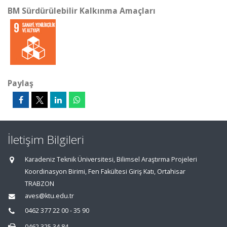
BM Sürdürülebilir Kalkınma Amaçları
Paylaş
İletişim Bilgileri
Karadeniz Teknik Üniversitesi, Bilimsel Araştırma Projeleri
Koordinasyon Birimi, Fen Fakültesi Giriş Katı, Ortahisar
TRABZON
aves@ktu.edu.tr
0462 377 22 00 - 35 90
0462 325 34 84