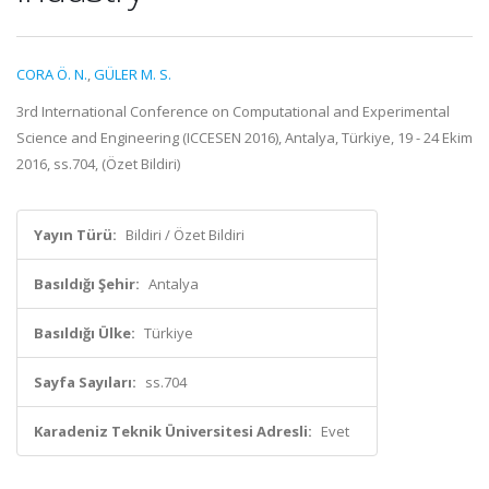
CORA Ö. N.
,
GÜLER M. S.
3rd International Conference on Computational and Experimental
Science and Engineering (ICCESEN 2016), Antalya, Türkiye, 19 - 24 Ekim
2016, ss.704, (Özet Bildiri)
Yayın Türü:
Bildiri / Özet Bildiri
Basıldığı Şehir:
Antalya
Basıldığı Ülke:
Türkiye
Sayfa Sayıları:
ss.704
Karadeniz Teknik Üniversitesi Adresli:
Evet