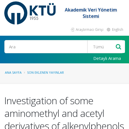
Akademik Veri Yönetim
Sistemi
Araştırmacı Girişi
English
Ara
Detaylı Arama
ANA SAYFA
SON EKLENEN YAYINLAR
Investigation of some
aminomethyl and acetyl
derivatives of alkenylphenols