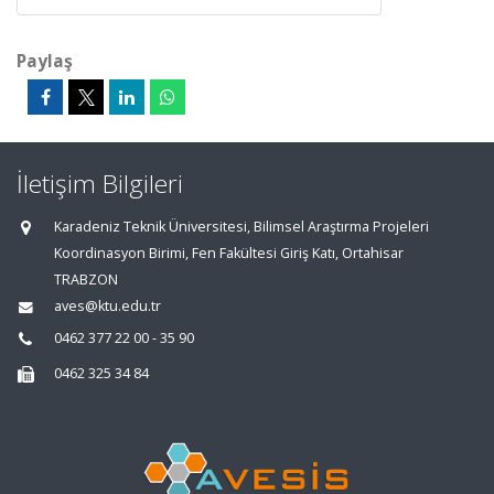
Paylaş
İletişim Bilgileri
Karadeniz Teknik Üniversitesi, Bilimsel Araştırma Projeleri
Koordinasyon Birimi, Fen Fakültesi Giriş Katı, Ortahisar
TRABZON
aves@ktu.edu.tr
0462 377 22 00 - 35 90
0462 325 34 84