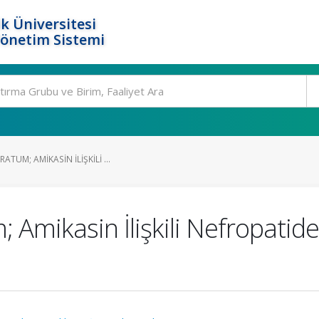
k Üniversitesi
Yönetim Sistemi
TUM; AMIKASIN İLIŞKILI ...
 Amikasin İlişkili Nefropat