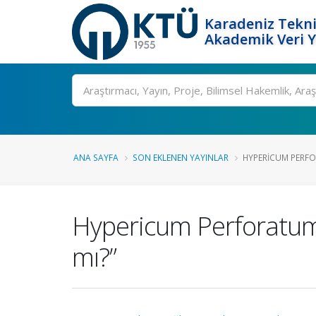
Karadeniz Tekni
Akademik Veri 
Ara
ANA SAYFA
SON EKLENEN YAYINLAR
HYPERICUM PERFORA
Hypericum Perforatum;
mı?”