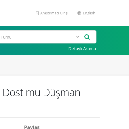
Araştırmacı Girişi
English
Detaylı Arama
ide Dost mu Düşman
Paylaş