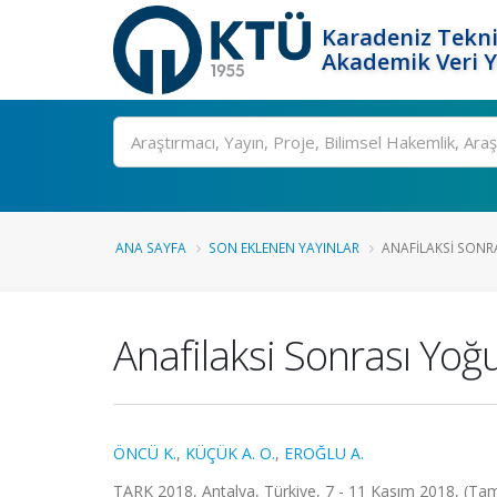
Karadeniz Tekni
Akademik Veri 
Ara
ANA SAYFA
SON EKLENEN YAYINLAR
ANAFILAKSI SONR
Anafilaksi Sonrası Yoğ
ÖNCÜ K.
,
KÜÇÜK A. O.
,
EROĞLU A.
TARK 2018, Antalya, Türkiye, 7 - 11 Kasım 2018, (Tam 