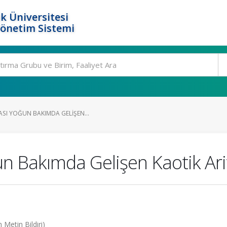
k Üniversitesi
Yönetim Sistemi
ASI YOĞUN BAKIMDA GELIŞEN...
un Bakımda Gelişen Kaotik Ar
Metin Bildiri)