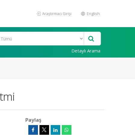
Araştırmacı Girişi
English
Detaylı Arama
itmi
Paylaş