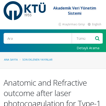
Akademik Veri Yönetim
Sistemi
Araştırmacı Girişi
English
Ara
Detaylı Arama
ANA SAYFA
SON EKLENEN YAYINLAR
Anatomic and Refractive
outcome after laser
photocoagulation for Type-1