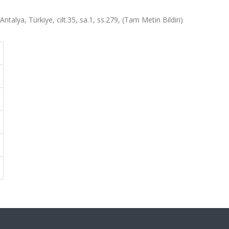
alya, Türkiye, cilt.35, sa.1, ss.279, (Tam Metin Bildiri)