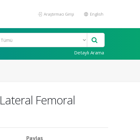
Araştırmacı Girişi
English
Detaylı Arama
e Lateral Femoral
Paylaş