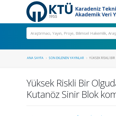
Karadeniz Tekni
Akademik Veri 
Ara
ANA SAYFA
SON EKLENEN YAYINLAR
YÜKSEK RISKLI BIR
Yüksek Riskli Bir Olgud
Kutanöz Sinir Blok k