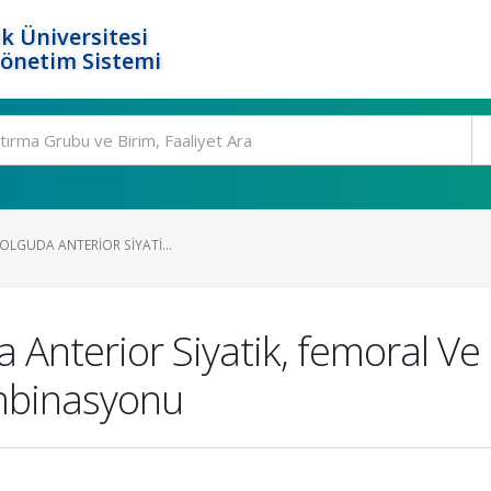
k Üniversitesi
Yönetim Sistemi
 OLGUDA ANTERIOR SIYATI...
a Anterior Siyatik, femoral V
ombinasyonu