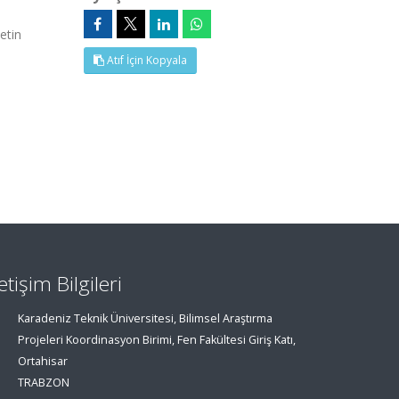
etin
Atıf İçin Kopyala
letişim Bilgileri
Karadeniz Teknik Üniversitesi, Bilimsel Araştırma
Projeleri Koordinasyon Birimi, Fen Fakültesi Giriş Katı,
Ortahisar
TRABZON