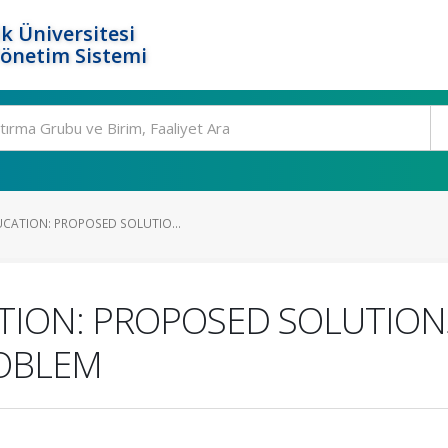
k Üniversitesi
Yönetim Sistemi
UCATION: PROPOSED SOLUTIO...
TION: PROPOSED SOLUTIONS
OBLEM