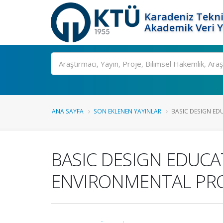
Karadeniz Tekni
Akademik Veri 
Ara
ANA SAYFA
SON EKLENEN YAYINLAR
BASIC DESIGN ED
BASIC DESIGN EDUCA
ENVIRONMENTAL PR