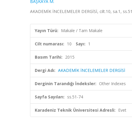
BAŞKAYA M.
AKADEMİK İNCELEMELER DERGİSİ, cilt.10, sa.1, ss.51
Yayın Türü:
Makale / Tam Makale
Cilt numarası:
10
Sayı:
1
Basım Tarihi:
2015
Dergi Adı:
AKADEMİK İNCELEMELER DERGİSİ
Derginin Tarandığı İndeksler:
Other Indexes
Sayfa Sayıları:
ss.51-74
Karadeniz Teknik Üniversitesi Adresli:
Evet