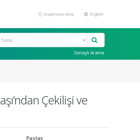
Araştırmacı Girişi
English
Detaylı Arama
aşı’ndan Çekilişi ve
Paylaş