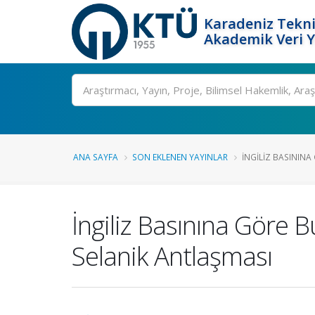
Karadeniz Tekni
Akademik Veri 
Ara
ANA SAYFA
SON EKLENEN YAYINLAR
İNGILIZ BASININA 
İngiliz Basınına Göre B
Selanik Antlaşması