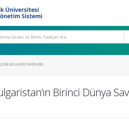
k Üniversitesi
Yönetim Sistemi
GÖRE BULGARISTAN’IN BIR...
ulgaristan’ın Birinci Dünya Sav