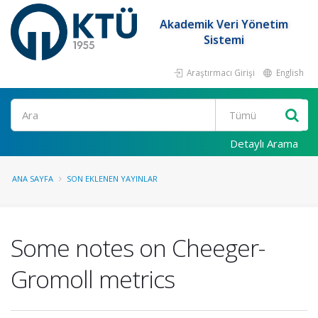
Akademik Veri Yönetim
Sistemi
Araştırmacı Girişi
English
Ara
Detaylı Arama
ANA SAYFA
SON EKLENEN YAYINLAR
Some notes on Cheeger-
Gromoll metrics