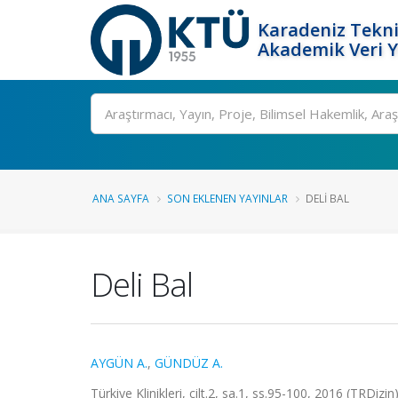
Karadeniz Tekni
Akademik Veri 
Ara
ANA SAYFA
SON EKLENEN YAYINLAR
DELI BAL
Deli Bal
AYGÜN A.
,
GÜNDÜZ A.
Türkiye Klinikleri, cilt.2, sa.1, ss.95-100, 2016 (TRDizin