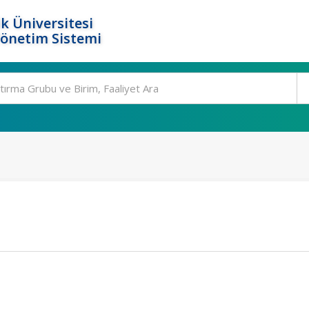
k Üniversitesi
Yönetim Sistemi
)