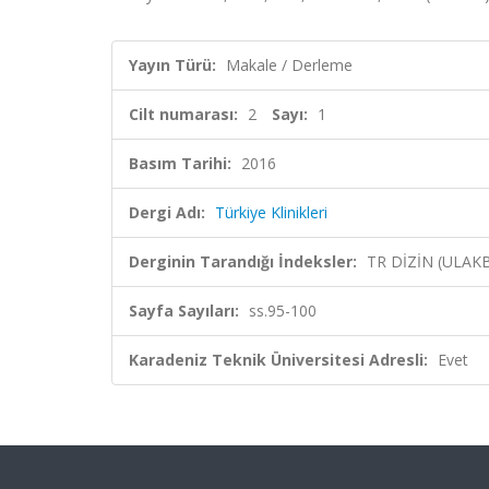
Yayın Türü:
Makale / Derleme
Cilt numarası:
2
Sayı:
1
Basım Tarihi:
2016
Dergi Adı:
Türkiye Klinikleri
Derginin Tarandığı İndeksler:
TR DİZİN (ULAK
Sayfa Sayıları:
ss.95-100
Karadeniz Teknik Üniversitesi Adresli:
Evet