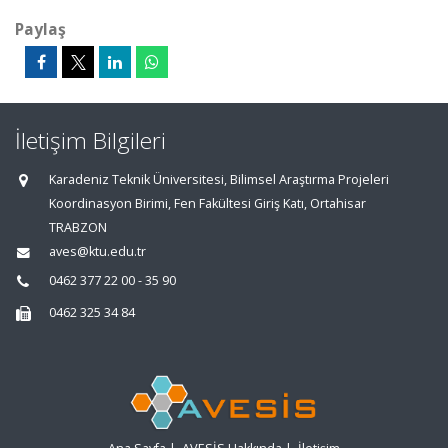
Paylaş
İletişim Bilgileri
Karadeniz Teknik Üniversitesi, Bilimsel Araştırma Projeleri
Koordinasyon Birimi, Fen Fakültesi Giriş Katı, Ortahisar
TRABZON
aves@ktu.edu.tr
0462 377 22 00 - 35 90
0462 325 34 84