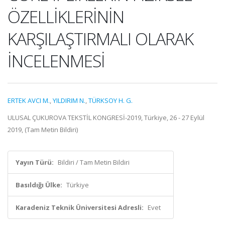
ÖZELLİKLERİNİN
KARŞILAŞTIRMALI OLARAK
İNCELENMESİ
ERTEK AVCI M.
,
YILDIRIM N.
,
TÜRKSOY H. G.
ULUSAL ÇUKUROVA TEKSTİL KONGRESİ-2019, Türkiye, 26 - 27 Eylül
2019, (Tam Metin Bildiri)
Yayın Türü:
Bildiri / Tam Metin Bildiri
Basıldığı Ülke:
Türkiye
Karadeniz Teknik Üniversitesi Adresli:
Evet