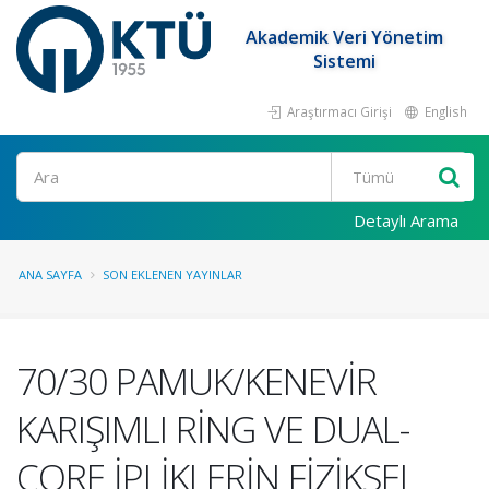
Akademik Veri Yönetim
Sistemi
Araştırmacı Girişi
English
Ara
Detaylı Arama
ANA SAYFA
SON EKLENEN YAYINLAR
70/30 PAMUK/KENEVİR
KARIŞIMLI RİNG VE DUAL-
CORE İPLİKLERİN FİZİKSEL