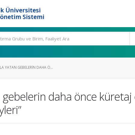
k Üniversitesi
Yönetim Sistemi
LA YATAN GEBELERIN DAHA Ö...
n gebelerin daha önce küretaj
leri”