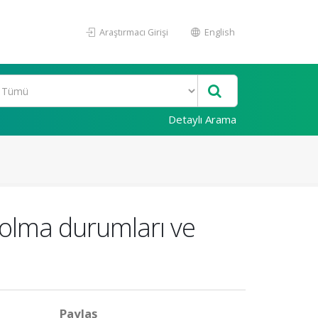
Araştırmacı Girişi
English
Detaylı Arama
 olma durumları ve
Paylaş