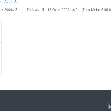
.
,
OZER B.
ak 2009,, Bursa, Türkiye, 15 - 18 Ocak 2009, ss.24, (Tam Metin Bildiri)
İ