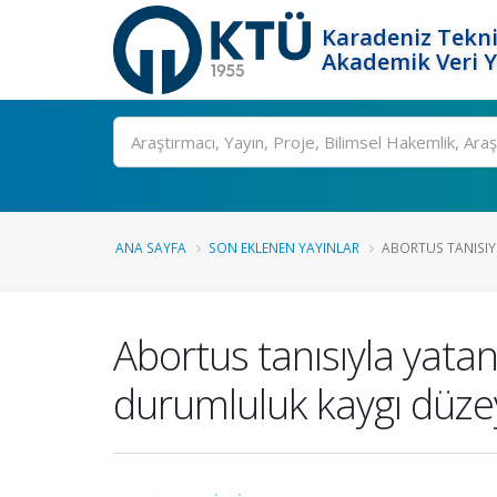
Karadeniz Tekni
Akademik Veri 
Ara
ANA SAYFA
SON EKLENEN YAYINLAR
ABORTUS TANISIY
Abortus tanısıyla yata
durumluluk kaygı düzey