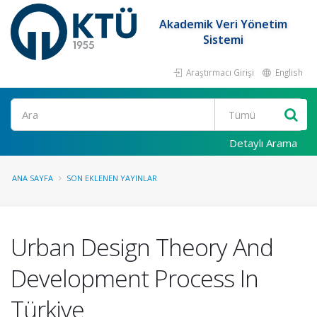
Akademik Veri Yönetim
Sistemi
Araştırmacı Girişi
English
Ara
Detaylı Arama
ANA SAYFA
SON EKLENEN YAYINLAR
Urban Design Theory And
Development Process In
Türkiye