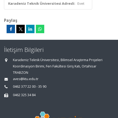
Karadeniz Teknik Üniversitesi Adresli:
Evet
Paylaş
İletişim Bilgileri
Karadeniz Teknik Üniversitesi, Bilimsel Araştırma Projeleri
Koordinasyon Birimi, Fen Fakültesi Giriş Katı, Ortahisar
TRABZON
aves@ktu.edu.tr
0462 377 22 00 - 35 90
0462 325 34 84