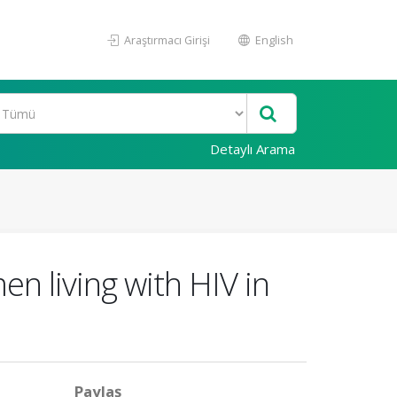
Araştırmacı Girişi
English
Detaylı Arama
n living with HIV in
Paylaş