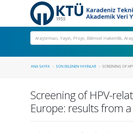
Karadeniz Tekni
Akademik Veri 
Ara
ANA SAYFA
SON EKLENEN YAYINLAR
SCREENING OF HP
Screening of HPV-relat
Europe: results from a