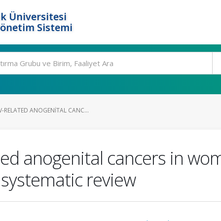
k Üniversitesi
Yönetim Sistemi
V-RELATED ANOGENITAL CANC...
ed anogenital cancers in wome
 systematic review