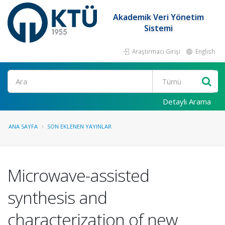
Akademik Veri Yönetim
Sistemi
Araştırmacı Girişi
English
Ara
Detaylı Arama
ANA SAYFA
SON EKLENEN YAYINLAR
Microwave-assisted
synthesis and
characterization of new