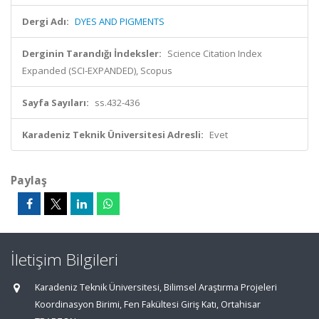
Dergi Adı:
DYES AND PIGMENTS
Derginin Tarandığı İndeksler:
Science Citation Index
Expanded (SCI-EXPANDED), Scopus
Sayfa Sayıları:
ss.432-436
Karadeniz Teknik Üniversitesi Adresli:
Evet
Paylaş
İletişim Bilgileri
Karadeniz Teknik Üniversitesi, Bilimsel Araştırma Projeleri
Koordinasyon Birimi, Fen Fakültesi Giriş Katı, Ortahisar