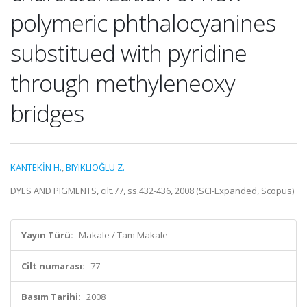
polymeric phthalocyanines
substitued with pyridine
through methyleneoxy
bridges
KANTEKİN H.
,
BIYIKLIOĞLU Z.
DYES AND PIGMENTS, cilt.77, ss.432-436, 2008 (SCI-Expanded, Scopus)
Yayın Türü:
Makale / Tam Makale
Cilt numarası:
77
Basım Tarihi:
2008