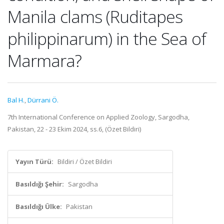
Manila clams (Ruditapes
philippinarum) in the Sea of
Marmara?
Bal H.
,
Dürrani Ö.
7th International Conference on Applied Zoology, Sargodha,
Pakistan, 22 - 23 Ekim 2024, ss.6, (Özet Bildiri)
Yayın Türü:
Bildiri / Özet Bildiri
Basıldığı Şehir:
Sargodha
Basıldığı Ülke:
Pakistan