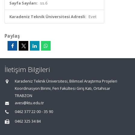
Sayfa Sayıları:
ss.6
Karadeniz Teknik Üniversitesi Adresli:
Evet
Paylaş
İletişim Bilgileri
Karadeniz Teknik Üniversitesi, Bilimsel Araştırma Projeleri
Koordinasyon Birimi, Fen Fakültesi Giriş Katı, Ortahisar
TRABZON
aves@ktu.edu.tr
0462 377 22 00 - 35 90
0462 325 34 84