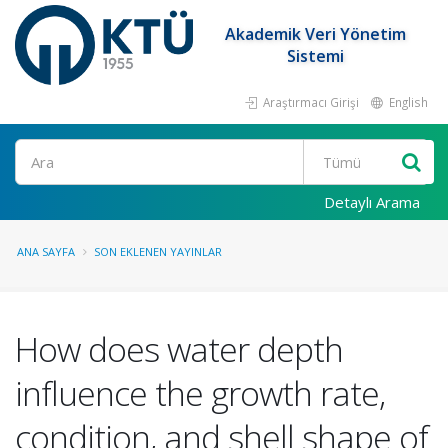
Akademik Veri Yönetim
Sistemi
Araştırmacı Girişi
English
Ara
Detaylı Arama
ANA SAYFA
SON EKLENEN YAYINLAR
How does water depth
influence the growth rate,
condition, and shell shape of