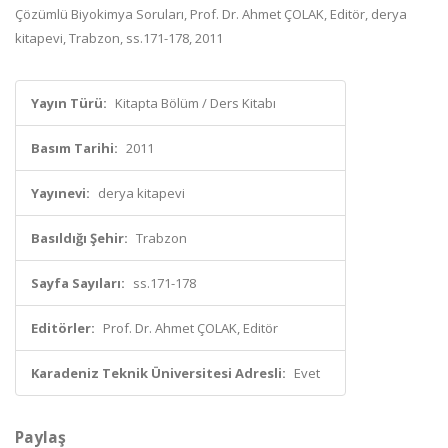
Çözümlü Biyokimya Soruları, Prof. Dr. Ahmet ÇOLAK, Editör, derya
kitapevi, Trabzon, ss.171-178, 2011
Yayın Türü:
Kitapta Bölüm / Ders Kitabı
Basım Tarihi:
2011
Yayınevi:
derya kitapevi
Basıldığı Şehir:
Trabzon
Sayfa Sayıları:
ss.171-178
Editörler:
Prof. Dr. Ahmet ÇOLAK, Editör
Karadeniz Teknik Üniversitesi Adresli:
Evet
Paylaş