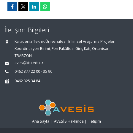
İletişim Bilgileri
Karadeniz Teknik Üniversitesi, Bilimsel Araştırma Projeleri
Koordinasyon Birimi, Fen Fakültesi Giriş Katı, Ortahisar
TRABZON
aves@ktu.edu.tr
0462 377 22 00 - 35 90
0462 325 34 84
Ana Sayfa
|
AVESİS Hakkında
|
İletişim