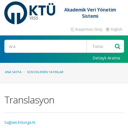
Akademik Veri Yönetim
Sistemi
Araştırmacı Girişi
English
Ara
Detaylı Arama
ANA SAYFA
SON EKLENEN YAYINLAR
Translasyon
Sağlam Ertunga N.