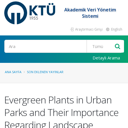
Akademik Veri Yönetim
Sistemi
Araştırmacı Girişi
English
Ara
Detaylı Arama
ANA SAYFA
SON EKLENEN YAYINLAR
Evergreen Plants in Urban
Parks and Their Importance
Regarding Landscape