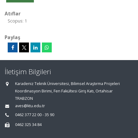
Atıflar
Scopus: 1
Paylaş
İletişim Bilgileri
Karadeniz Teknik Üniversitesi, Bilimsel Araştırma Projeleri
Koordinasyon Birimi, Fen Fakültesi Giriş Katı, Ortahisar
TRABZON
aves@ktu.edu.tr
0462 377 22 00 - 35 90
0462 325 34 84