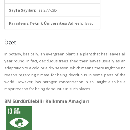
Sayfa Sayıları:
ss.277-285
Karadeniz Teknik Üniversitesi Adresli:
Evet
Özet
In botany, basically, an evergreen plant is a plant that has leaves all
year round. In fact, deciduous trees shed their leaves usually as an
adaptation to a cold or a dry season, which means there might be no
reason regarding climate for being deciduous in some parts of the
world. However, low nitrogen concentration in soil might also be a
major reason for being deciduous in such places.
BM Sürdürülebilir Kalkınma Amaçları