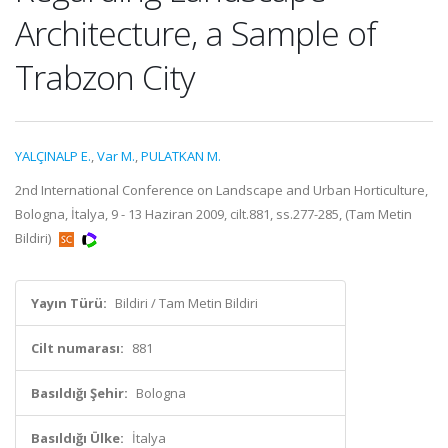
Architecture, a Sample of
Trabzon City
YALÇINALP E.
,
Var M.
,
PULATKAN M.
2nd International Conference on Landscape and Urban Horticulture,
Bologna, İtalya, 9 - 13 Haziran 2009, cilt.881, ss.277-285, (Tam Metin
Bildiri)
Yayın Türü:
Bildiri / Tam Metin Bildiri
Cilt numarası:
881
Basıldığı Şehir:
Bologna
Basıldığı Ülke:
İtalya