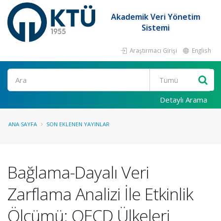
Akademik Veri Yönetim
Sistemi
Araştırmacı Girişi
English
Ara
Detaylı Arama
ANA SAYFA
SON EKLENEN YAYINLAR
Bağlama-Dayalı Veri
Zarflama Analizi İle Etkinlik
Ölçümü: OECD Ülkeleri