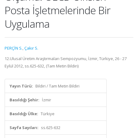
Posta İşletmelerinde Bir
Uygulama
PERÇİN S.
,
Çakır S.
12.Ulusal Üretim Araştırmaları Sempozyumu, İzmir, Türkiye, 26 - 27
Eylül 2012, ss.625-632, (Tam Metin Bildiri)
Yayın Türü:
Bildiri / Tam Metin Bildiri
Basıldığı Şehir:
İzmir
Basıldığı Ülke:
Türkiye
Sayfa Sayıları:
ss.625-632