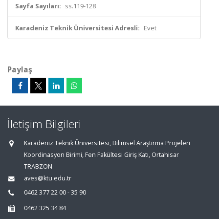
Sayfa Sayıları:
ss.119-128
Karadeniz Teknik Üniversitesi Adresli:
Evet
Paylaş
İletişim Bilgileri
Karadeniz Teknik Üniversitesi, Bilimsel Araştırma Projeleri
Koordinasyon Birimi, Fen Fakültesi Giriş Katı, Ortahisar
TRABZON
aves@ktu.edu.tr
0462 377 22 00 - 35 90
0462 325 34 84