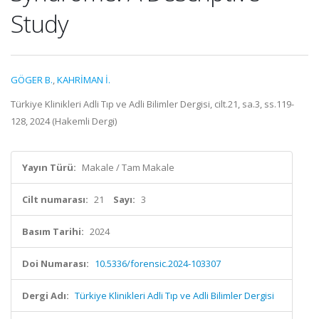
Study
GÖGER B.
,
KAHRİMAN İ.
Türkiye Klinikleri Adli Tıp ve Adli Bilimler Dergisi, cilt.21, sa.3, ss.119-
128, 2024 (Hakemli Dergi)
Yayın Türü:
Makale / Tam Makale
Cilt numarası:
21
Sayı:
3
Basım Tarihi:
2024
Doi Numarası:
10.5336/forensic.2024-103307
Dergi Adı:
Türkiye Klinikleri Adli Tıp ve Adli Bilimler Dergisi