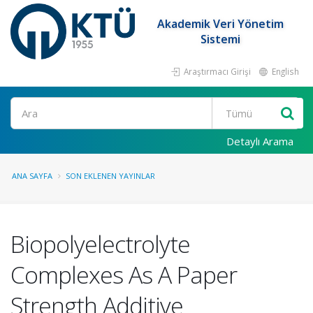
Akademik Veri Yönetim
Sistemi
Araştırmacı Girişi
English
Ara
Detaylı Arama
ANA SAYFA
SON EKLENEN YAYINLAR
Biopolyelectrolyte
Complexes As A Paper
Strength Additive