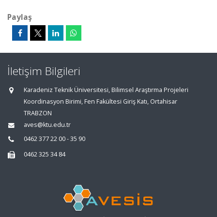
Paylaş
İletişim Bilgileri
Karadeniz Teknik Üniversitesi, Bilimsel Araştırma Projeleri
Koordinasyon Birimi, Fen Fakültesi Giriş Katı, Ortahisar
TRABZON
aves@ktu.edu.tr
0462 377 22 00 - 35 90
0462 325 34 84