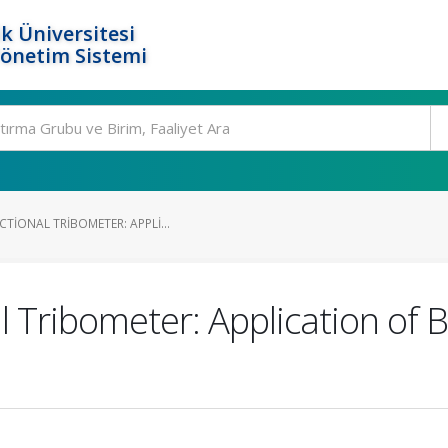
k Üniversitesi
Yönetim Sistemi
TIONAL TRIBOMETER: APPLI...
 Tribometer: Application of B