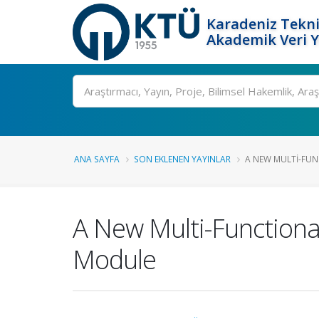
Karadeniz Tekni
Akademik Veri 
Ara
ANA SAYFA
SON EKLENEN YAYINLAR
A NEW MULTI-FUNC
A New Multi-Functional
Module