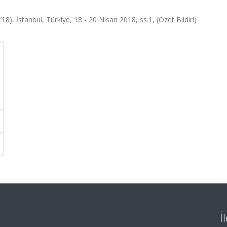
8), İstanbul, Türkiye, 18 - 20 Nisan 2018, ss.1, (Özet Bildiri)
İ