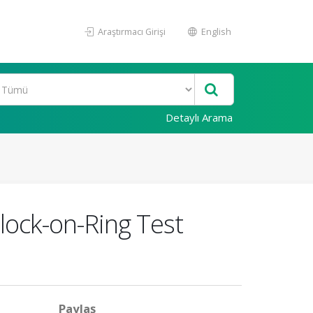
Araştırmacı Girişi
English
Detaylı Arama
lock-on-Ring Test
Paylaş