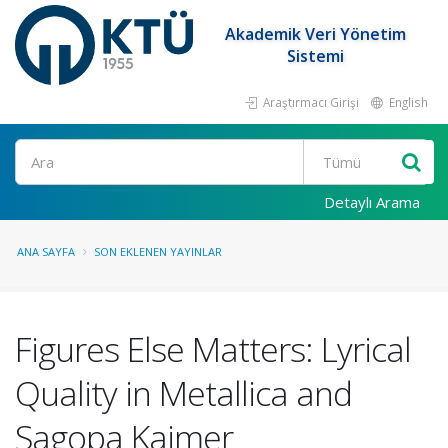
Akademik Veri Yönetim
Sistemi
Araştırmacı Girişi
English
Ara
Detaylı Arama
ANA SAYFA
SON EKLENEN YAYINLAR
Figures Else Matters: Lyrical
Quality in Metallica and
Sagopa Kajmer