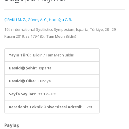
ÇIRAKLI M. Z.
,
Güneş A. C.
,
Hacıoğlu C. B.
19th International Systlistics Symposium, Isparta, Türkiye, 28 - 29
Kasım 2019, ss.179-185, (Tam Metin Bildiri)
Yayın Türü:
Bildiri / Tam Metin Bildiri
Basıldığı Şehir:
Isparta
Basıldığı Ülke:
Türkiye
Sayfa Sayıları:
ss.179-185
Karadeniz Teknik Üniversitesi Adresli:
Evet
Paylaş