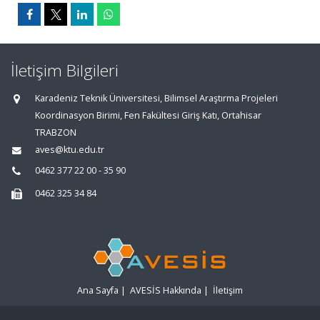
İletişim Bilgileri
Karadeniz Teknik Üniversitesi, Bilimsel Araştırma Projeleri
Koordinasyon Birimi, Fen Fakültesi Giriş Katı, Ortahisar
TRABZON
aves@ktu.edu.tr
0462 377 22 00 - 35 90
0462 325 34 84
Ana Sayfa
|
AVESİS Hakkında
|
İletişim