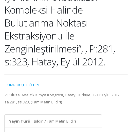
Kompleksi Halinde
Bulutlanma Noktası
Ekstraksiyonu İle
Zenginleştirilmesi”, , P:281,
s:323, Hatay, Eylül 2012.
GÜMRÜKÇÜOĞLU N.
VI. Ulusal Analitik Kimya Kongresi, Hatay, Türkiye, 3 - 08 Eylül 2012,
sa.281, ss.323, (Tam Metin Bildiri)
Yayın Türü:
Bildiri / Tam Metin Bildiri