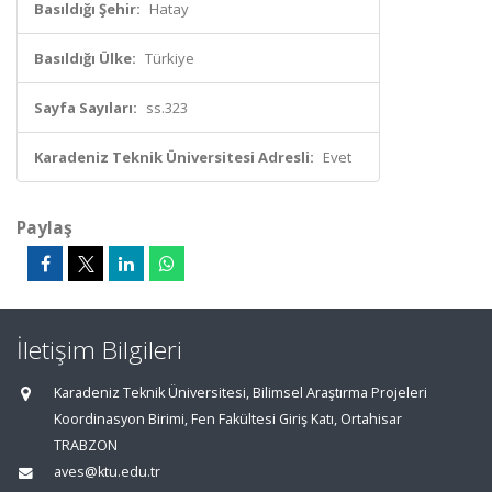
Basıldığı Şehir:
Hatay
Basıldığı Ülke:
Türkiye
Sayfa Sayıları:
ss.323
Karadeniz Teknik Üniversitesi Adresli:
Evet
Paylaş
İletişim Bilgileri
Karadeniz Teknik Üniversitesi, Bilimsel Araştırma Projeleri
Koordinasyon Birimi, Fen Fakültesi Giriş Katı, Ortahisar
TRABZON
aves@ktu.edu.tr