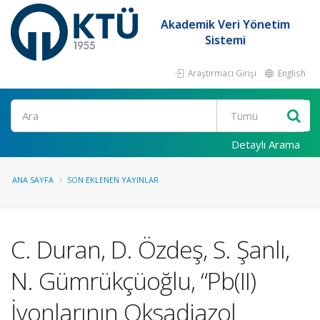
Akademik Veri Yönetim
Sistemi
Araştırmacı Girişi
English
Ara
Detaylı Arama
ANA SAYFA
SON EKLENEN YAYINLAR
C. Duran, D. Özdeş, S. Şanlı,
N. Gümrükçüoğlu, “Pb(II)
İyonlarının Oksadiazol