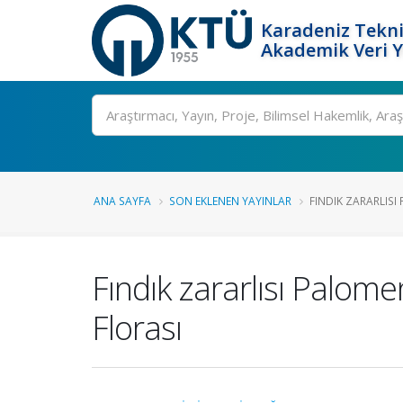
Karadeniz Tekni
Akademik Veri 
Ara
ANA SAYFA
SON EKLENEN YAYINLAR
FINDIK ZARARLISI
Fındık zararlısı Palom
Florası