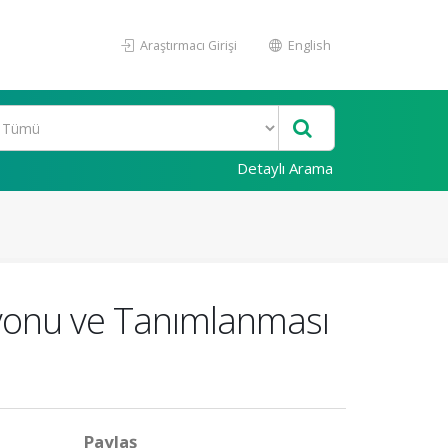
Araştırmacı Girişi
English
Detaylı Arama
asyonu ve Tanımlanması
Paylaş