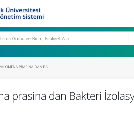
k Üniversitesi
Yönetim Sistemi
 PALOMENA PRASINA DAN BA...
ena prasina dan Bakteri İzol