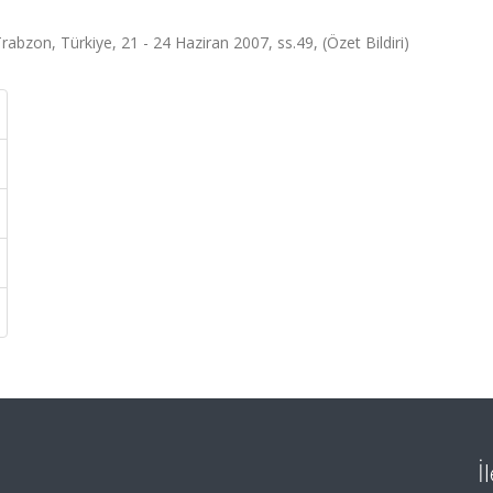
zon, Türkiye, 21 - 24 Haziran 2007, ss.49, (Özet Bildiri)
İ