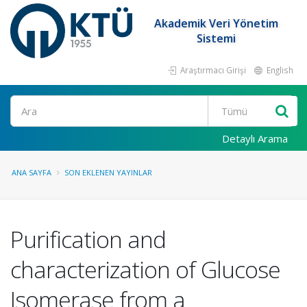
Akademik Veri Yönetim
Sistemi
Araştırmacı Girişi
English
Ara
Detaylı Arama
ANA SAYFA
SON EKLENEN YAYINLAR
Purification and
characterization of Glucose
Isomerase from a