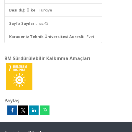
Basıldığı Ülke:
Türkiye
Sayfa Sayıları:
ss.45
Karadeniz Teknik Üniversitesi Adresli:
Evet
BM Sürdürülebilir Kalkınma Amaçları
Paylaş