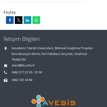
Paylaş
İletişim Bilgileri
Karadeniz Teknik Üniversitesi, Bilimsel Araştırma Projeleri
Koordinasyon Birimi, Fen Fakültesi Giriş Katı, Ortahisar
TRABZON
aves@ktu.edu.tr
0462 377 22 00 - 35 90
0462 325 34 84