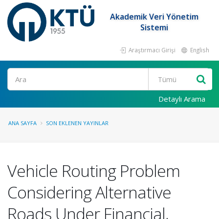
Akademik Veri Yönetim
Sistemi
Araştırmacı Girişi
English
Ara
Detaylı Arama
ANA SAYFA
SON EKLENEN YAYINLAR
Vehicle Routing Problem
Considering Alternative
Roads Under Financial,