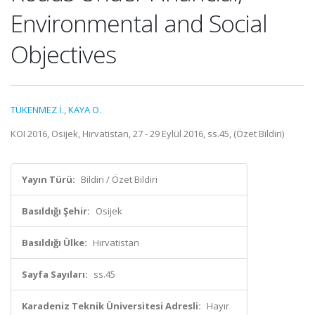
Environmental and Social
Objectives
TÜKENMEZ İ.
,
KAYA O.
KOI 2016, Osijek, Hırvatistan, 27 - 29 Eylül 2016, ss.45, (Özet Bildiri)
Yayın Türü:
Bildiri / Özet Bildiri
Basıldığı Şehir:
Osijek
Basıldığı Ülke:
Hırvatistan
Sayfa Sayıları:
ss.45
Karadeniz Teknik Üniversitesi Adresli:
Hayır