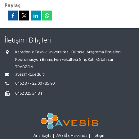
Paylaş
İletişim Bilgileri
Karadeniz Teknik Üniversitesi, Bilimsel Araştırma Projeleri
Koordinasyon Birimi, Fen Fakültesi Giriş Katı, Ortahisar
TRABZON
aves@ktu.edu.tr
0462 377 22 00 - 35 90
0462 325 34 84
Ana Sayfa
|
AVESİS Hakkında
|
İletişim