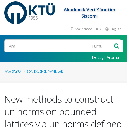
Akademik Veri Yönetim
Sistemi
Araştırmacı Girişi
English
Ara
Detaylı Arama
ANA SAYFA
SON EKLENEN YAYINLAR
New methods to construct
uninorms on bounded
lattices via uninorms defined