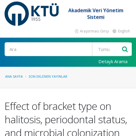
Akademik Veri Yönetim
Sistemi
Araştırmacı Girişi
English
Ara
Detaylı Arama
ANA SAYFA
SON EKLENEN YAYINLAR
Effect of bracket type on
halitosis, periodontal status,
and microbial colonization