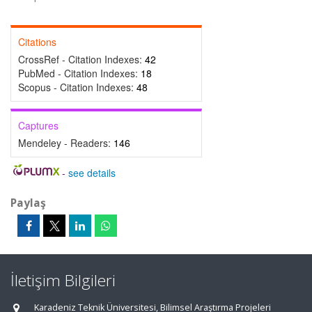
Citations
CrossRef - Citation Indexes:
42
PubMed - Citation Indexes:
18
Scopus - Citation Indexes:
48
Captures
Mendeley - Readers:
146
-
see details
Paylaş
İletişim Bilgileri
Karadeniz Teknik Üniversitesi, Bilimsel Araştırma Projeleri