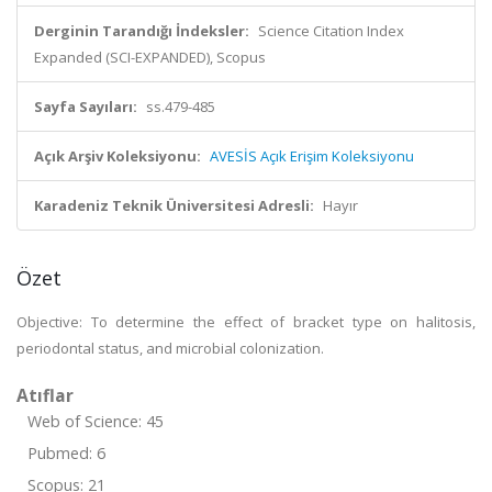
Derginin Tarandığı İndeksler:
Science Citation Index
Expanded (SCI-EXPANDED), Scopus
Sayfa Sayıları:
ss.479-485
Açık Arşiv Koleksiyonu:
AVESİS Açık Erişim Koleksiyonu
Karadeniz Teknik Üniversitesi Adresli:
Hayır
Özet
Objective: To determine the effect of bracket type on halitosis,
periodontal status, and microbial colonization.
Atıflar
Web of Science: 45
Pubmed: 6
Scopus: 21