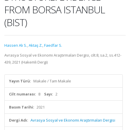
FROM BORSA ISTANBUL
(BIST)
Hassen Alı S.
,
Aktaş Z.
,
Faedfar S.
Avrasya Sosyal ve Ekonomi Araştırmaları Dergisi, cilt.8, sa.2, ss.412-
439, 2021 (Hakemli Dergi)
Yayın Türü:
Makale / Tam Makale
Cilt numarası:
8
Sayı:
2
Basım Tarihi:
2021
Dergi Adı:
Avrasya Sosyal ve Ekonomi Araştırmaları Dergisi