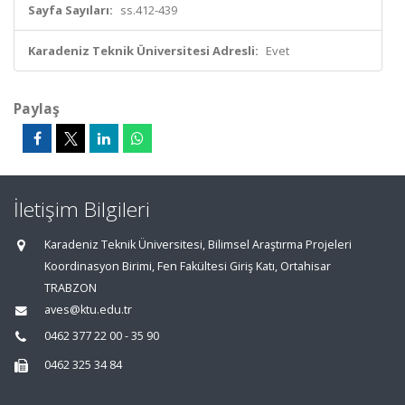
Sayfa Sayıları:
ss.412-439
Karadeniz Teknik Üniversitesi Adresli:
Evet
Paylaş
İletişim Bilgileri
Karadeniz Teknik Üniversitesi, Bilimsel Araştırma Projeleri
Koordinasyon Birimi, Fen Fakültesi Giriş Katı, Ortahisar
TRABZON
aves@ktu.edu.tr
0462 377 22 00 - 35 90
0462 325 34 84