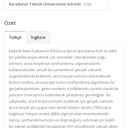
Karadeniz Teknik Üniversitesi Adresli:
Evet
Özet
Türkçe
İngilizce
Elektrik iletim hatlarının (EİH) kısa devre arızalarını hızlı ve etkili
bir şekilde tespit etmek çok önemlidir. Literatürdeki çoğu
yöntem, arıza tespiti için sınıflandırma algoritmalarını
kullanmaktadır, ancak bu yöntemlerin gerçek zamanlı
uygulamalarda kullanımı, arıza tespit süresini artırmaktadır.
Bunun nedeni, arıza tespit süreci sınıflandırma algoritması ile
gerçekleştirilirken, gelen verilerin özelliklerinin sürekli olarak bir
pencere fonksiyonu kullanılarak çıkarılması gerektiğidir. Bu
çalışmada, arıza tespit süresini azaltmak için gerçek zamanlı
arıza tespiti için uygun olan temel bileşen analizi (TBA) veya
bağımsız bileşen analizi (BBA) algoritmaları önerilmektedir.
Ayrıca, sınıflandırma hızını ve doğruluğunu artırmak için belirli
bir zaman aralığında hesaplanan EİH sinyallerinin zaman alanı