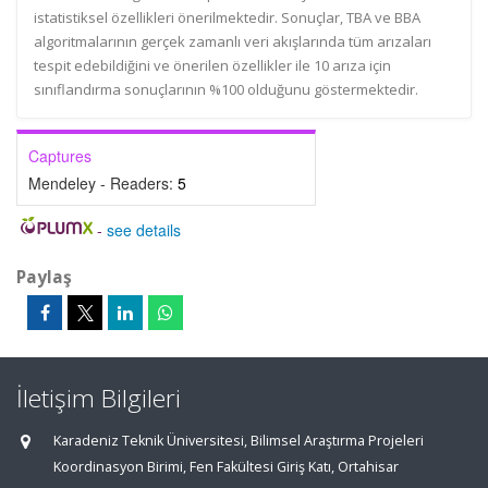
istatistiksel özellikleri önerilmektedir. Sonuçlar, TBA ve BBA
algoritmalarının gerçek zamanlı veri akışlarında tüm arızaları
tespit edebildiğini ve önerilen özellikler ile 10 arıza için
sınıflandırma sonuçlarının %100 olduğunu göstermektedir.
Captures
Mendeley - Readers:
5
-
see details
Paylaş
İletişim Bilgileri
Karadeniz Teknik Üniversitesi, Bilimsel Araştırma Projeleri
Koordinasyon Birimi, Fen Fakültesi Giriş Katı, Ortahisar