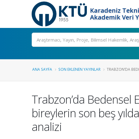
Karadeniz Tekni
Akademik Veri 
Ara
ANA SAYFA
SON EKLENEN YAYINLAR
TRABZON’DA BEDEN
Trabzon’da Bedensel En
bireylerin son beş yıld
analizi