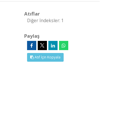
Atıflar
Diğer İndeksler: 1
Paylaş
Atıf İçin Kopyala