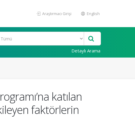
Araştırmacı Girişi
English
Detaylı Arama
rogramı’na katılan
ileyen faktörlerin