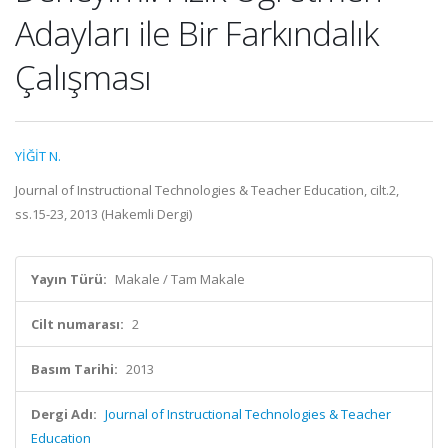
Adayları ile Bir Farkındalık
Çalışması
YİĞİT N.
Journal of Instructional Technologies & Teacher Education, cilt.2,
ss.15-23, 2013 (Hakemli Dergi)
Yayın Türü:
Makale / Tam Makale
Cilt numarası:
2
Basım Tarihi:
2013
Dergi Adı:
Journal of Instructional Technologies & Teacher
Education