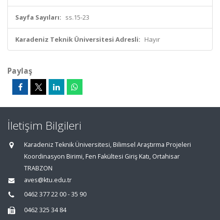
Sayfa Sayıları:
ss.15-23
Karadeniz Teknik Üniversitesi Adresli:
Hayır
Paylaş
İletişim Bilgileri
Karadeniz Teknik Üniversitesi, Bilimsel Araştırma Projeleri
Koordinasyon Birimi, Fen Fakültesi Giriş Katı, Ortahisar
TRABZON
aves@ktu.edu.tr
0462 377 22 00 - 35 90
0462 325 34 84