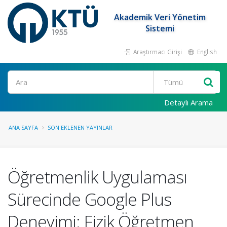
Akademik Veri Yönetim
Sistemi
Araştırmacı Girişi
English
Ara
Detaylı Arama
ANA SAYFA
SON EKLENEN YAYINLAR
Öğretmenlik Uygulaması
Sürecinde Google Plus
Deneyimi: Fizik Öğretmen