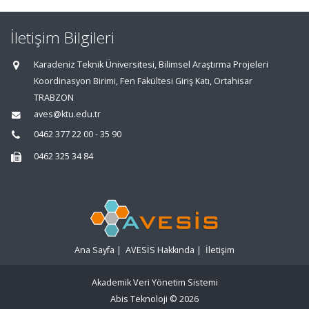
İletişim Bilgileri
Karadeniz Teknik Üniversitesi, Bilimsel Araştırma Projeleri
Koordinasyon Birimi, Fen Fakültesi Giriş Katı, Ortahisar
TRABZON
aves@ktu.edu.tr
0462 377 22 00 - 35 90
0462 325 34 84
Ana Sayfa
|
AVESİS Hakkında
|
İletişim
Akademik Veri Yönetim Sistemi
Abis Teknoloji
© 2026