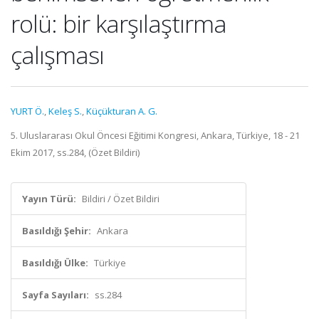
rolü: bir karşılaştırma
çalışması
YURT Ö.
,
Keleş S.
,
Küçükturan A. G.
5. Uluslararası Okul Öncesi Eğitimi Kongresi, Ankara, Türkiye, 18 - 21
Ekim 2017, ss.284, (Özet Bildiri)
Yayın Türü:
Bildiri / Özet Bildiri
Basıldığı Şehir:
Ankara
Basıldığı Ülke:
Türkiye
Sayfa Sayıları:
ss.284