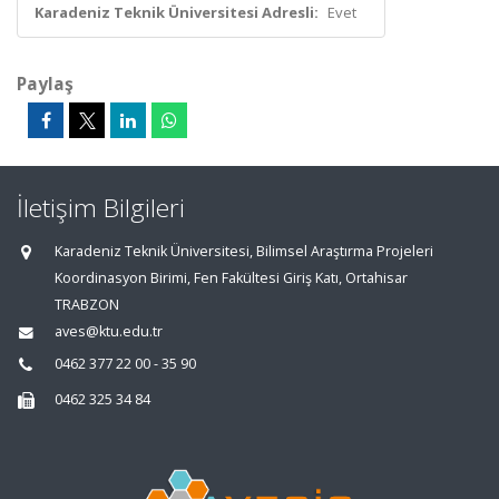
Karadeniz Teknik Üniversitesi Adresli:
Evet
Paylaş
İletişim Bilgileri
Karadeniz Teknik Üniversitesi, Bilimsel Araştırma Projeleri
Koordinasyon Birimi, Fen Fakültesi Giriş Katı, Ortahisar
TRABZON
aves@ktu.edu.tr
0462 377 22 00 - 35 90
0462 325 34 84