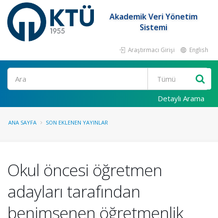
Akademik Veri Yönetim
Sistemi
Araştırmacı Girişi
English
Ara
Detaylı Arama
ANA SAYFA
SON EKLENEN YAYINLAR
Okul öncesi öğretmen
adayları tarafından
benimsenen öğretmenlik