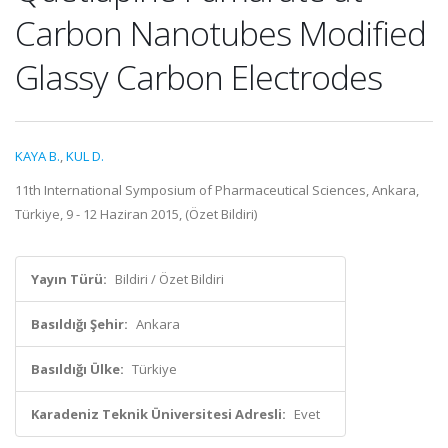
Carbon Nanotubes Modified
Glassy Carbon Electrodes
KAYA B.
,
KUL D.
11th International Symposium of Pharmaceutical Sciences, Ankara,
Türkiye, 9 - 12 Haziran 2015, (Özet Bildiri)
Yayın Türü:
Bildiri / Özet Bildiri
Basıldığı Şehir:
Ankara
Basıldığı Ülke:
Türkiye
Karadeniz Teknik Üniversitesi Adresli:
Evet