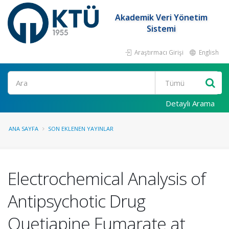
Akademik Veri Yönetim
Sistemi
Araştırmacı Girişi
English
Ara
Detaylı Arama
ANA SAYFA
SON EKLENEN YAYINLAR
Electrochemical Analysis of
Antipsychotic Drug
Quetiapine Fumarate at