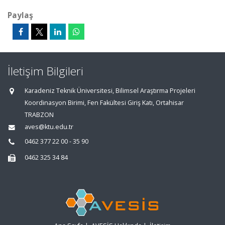
Paylaş
İletişim Bilgileri
Karadeniz Teknik Üniversitesi, Bilimsel Araştırma Projeleri
Koordinasyon Birimi, Fen Fakültesi Giriş Katı, Ortahisar
TRABZON
aves@ktu.edu.tr
0462 377 22 00 - 35 90
0462 325 34 84