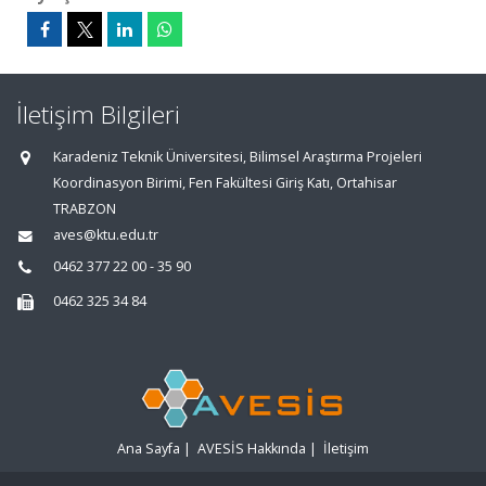
İletişim Bilgileri
Karadeniz Teknik Üniversitesi, Bilimsel Araştırma Projeleri
Koordinasyon Birimi, Fen Fakültesi Giriş Katı, Ortahisar
TRABZON
aves@ktu.edu.tr
0462 377 22 00 - 35 90
0462 325 34 84
Ana Sayfa
|
AVESİS Hakkında
|
İletişim