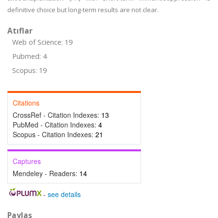
definitive choice but long-term results are not clear.
Atıflar
Web of Science: 19
Pubmed: 4
Scopus: 19
Citations
CrossRef - Citation Indexes:
13
PubMed - Citation Indexes:
4
Scopus - Citation Indexes:
21
Captures
Mendeley - Readers:
14
-
see details
Paylaş