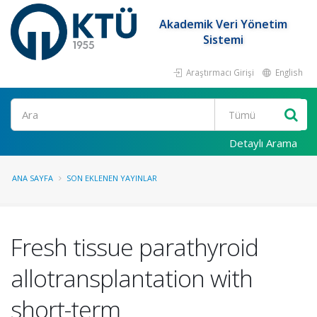
Akademik Veri Yönetim
Sistemi
Araştırmacı Girişi
English
Ara
Detaylı Arama
ANA SAYFA
SON EKLENEN YAYINLAR
Fresh tissue parathyroid
allotransplantation with
short-term