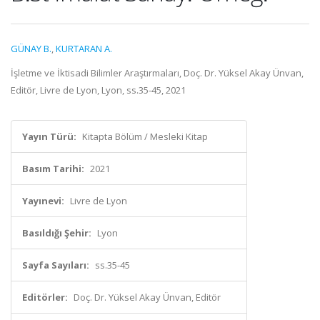
GÜNAY B.
,
KURTARAN A.
İşletme ve İktisadi Bilimler Araştırmaları, Doç. Dr. Yüksel Akay Ünvan,
Editör, Livre de Lyon, Lyon, ss.35-45, 2021
Yayın Türü:
Kitapta Bölüm / Mesleki Kitap
Basım Tarihi:
2021
Yayınevi:
Livre de Lyon
Basıldığı Şehir:
Lyon
Sayfa Sayıları:
ss.35-45
Editörler:
Doç. Dr. Yüksel Akay Ünvan, Editör