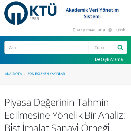
Akademik Veri Yönetim
Sistemi
Araştırmacı Girişi
English
Ara
Detaylı Arama
ANA SAYFA
SON EKLENEN YAYINLAR
Piyasa Değerinin Tahmin
Edilmesine Yönelik Bir Analiz:
Bi̇st İmalat Sanayi̇ Örneği̇