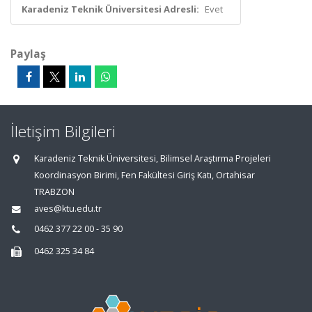
Karadeniz Teknik Üniversitesi Adresli:
Evet
Paylaş
İletişim Bilgileri
Karadeniz Teknik Üniversitesi, Bilimsel Araştırma Projeleri
Koordinasyon Birimi, Fen Fakültesi Giriş Katı, Ortahisar
TRABZON
aves@ktu.edu.tr
0462 377 22 00 - 35 90
0462 325 34 84