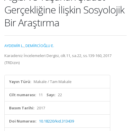
Gerçekliğine İlişkin Sosyolojik
Bir Araştırma
AYDEMİR L.
,
DEMİRCİOĞLU E.
Karadeniz İncelemeleri Dergisi, cilt.11, sa.22, ss.139-160, 2017
(TRDizin)
Yayın Türü:
Makale / Tam Makale
Cilt numarası:
11
Sayı:
22
Basım Tarihi:
2017
Doi Numarası:
10.18220/kid.313439