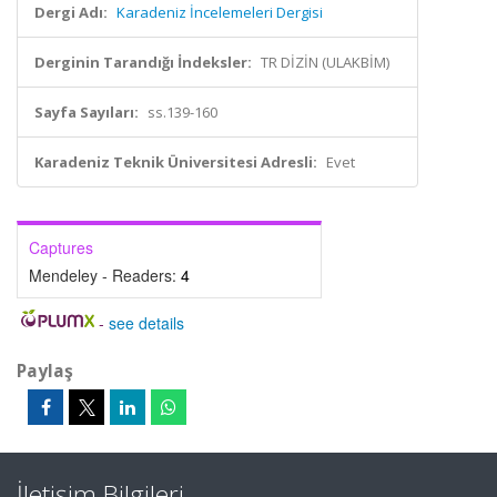
Dergi Adı:
Karadeniz İncelemeleri Dergisi
Derginin Tarandığı İndeksler:
TR DİZİN (ULAKBİM)
Sayfa Sayıları:
ss.139-160
Karadeniz Teknik Üniversitesi Adresli:
Evet
Captures
Mendeley - Readers:
4
-
see details
Paylaş
İletişim Bilgileri