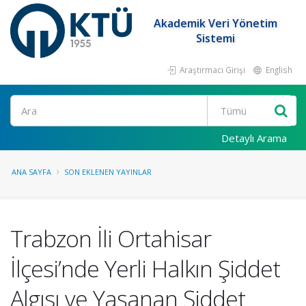
Akademik Veri Yönetim
Sistemi
Araştırmacı Girişi
English
Ara
Detaylı Arama
ANA SAYFA
SON EKLENEN YAYINLAR
Trabzon İli Ortahisar
İlçesi’nde Yerli Halkın Şiddet
Algısı ve Yaşanan Şiddet