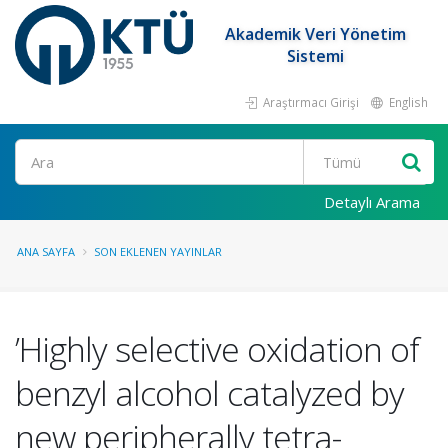
Akademik Veri Yönetim
Sistemi
Araştırmacı Girişi
English
Ara
Detaylı Arama
ANA SAYFA
SON EKLENEN YAYINLAR
’Highly selective oxidation of
benzyl alcohol catalyzed by
new peripherally tetra-