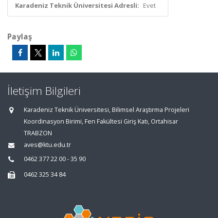
Karadeniz Teknik Üniversitesi Adresli:
Evet
Paylaş
İletişim Bilgileri
Karadeniz Teknik Üniversitesi, Bilimsel Araştırma Projeleri
Koordinasyon Birimi, Fen Fakültesi Giriş Katı, Ortahisar
TRABZON
aves@ktu.edu.tr
0462 377 22 00 - 35 90
0462 325 34 84