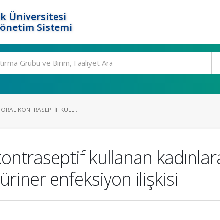
k Üniversitesi
Yönetim Sistemi
E ORAL KONTRASEPTIF KULL...
kontraseptif kullanan kadınlar
-üriner enfeksiyon ilişkisi