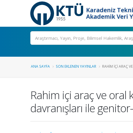
Karadeniz Tekni
Akademik Veri 
Ara
ANA SAYFA
SON EKLENEN YAYINLAR
RAHIM IÇI ARAÇ V
Rahim içi araç ve oral 
davranışları ile genitor