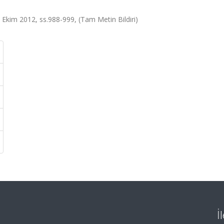
6 Ekim 2012, ss.988-999, (Tam Metin Bildiri)
İ