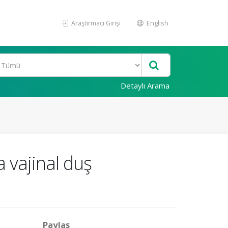
Araştırmacı Girişi
English
Detaylı Arama
a vajinal duş
Paylaş