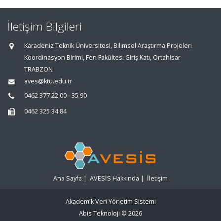
İletişim Bilgileri
Karadeniz Teknik Üniversitesi, Bilimsel Araştırma Projeleri
Koordinasyon Birimi, Fen Fakültesi Giriş Katı, Ortahisar
TRABZON
aves@ktu.edu.tr
0462 377 22 00 - 35 90
0462 325 34 84
Ana Sayfa
|
AVESİS Hakkında
|
İletişim
Akademik Veri Yönetim Sistemi
Abis Teknoloji
© 2026