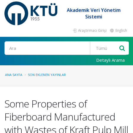
Akademik Veri Yönetim
Sistemi
Araştırmacı Girişi
English
Ara
Detaylı Arama
ANA SAYFA
SON EKLENEN YAYINLAR
Some Properties of
Fiberboard Manufactured
with Wastes of Kraft Pulp Mill