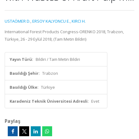
USTAÖMER D.
,
ERSOY KALYONCU E.
,
KIRCI H.
International Forest Products Congress-ORENKO 2018, Trabzon,
Türkiye, 26 - 29 Eylül 2018, (Tam Metin Bildiri)
Yayın Türü:
Bildiri / Tam Metin Bildiri
Basıldığı Şehir:
Trabzon
Basıldığı Ülke:
Türkiye
Karadeniz Teknik Üniversitesi Adresli:
Evet
Paylaş