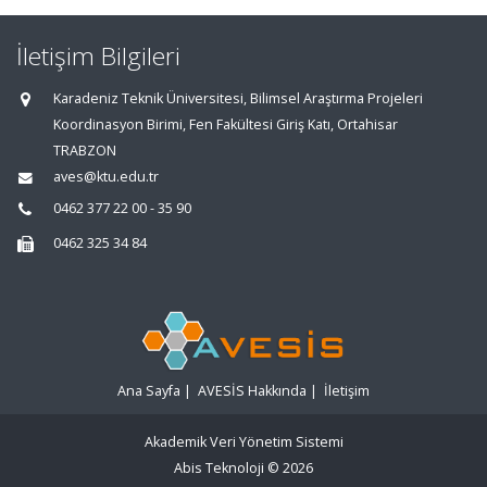
İletişim Bilgileri
Karadeniz Teknik Üniversitesi, Bilimsel Araştırma Projeleri
Koordinasyon Birimi, Fen Fakültesi Giriş Katı, Ortahisar
TRABZON
aves@ktu.edu.tr
0462 377 22 00 - 35 90
0462 325 34 84
Ana Sayfa
|
AVESİS Hakkında
|
İletişim
Akademik Veri Yönetim Sistemi
Abis Teknoloji
© 2026