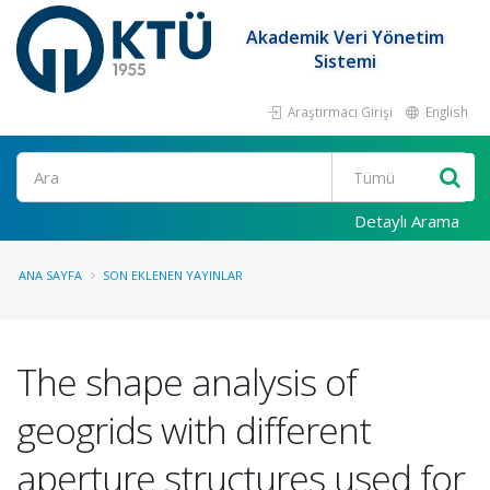
Akademik Veri Yönetim
Sistemi
Araştırmacı Girişi
English
Ara
Detaylı Arama
ANA SAYFA
SON EKLENEN YAYINLAR
The shape analysis of
geogrids with different
aperture structures used for