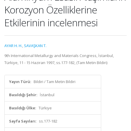
Korozyon Özelliklerine
Etkilerinin incelenmesi
AYAR H. H.
,
SAVAŞKAN T.
9th International Metallurgy and Materials Congress, İstanbul,
Türkiye, 11 - 15 Haziran 1997, ss.177-182, (Tam Metin Bildiri)
Yayın Türü:
Bildiri / Tam Metin Bildiri
Basıldığı Şehir:
İstanbul
Basıldığı Ülke:
Türkiye
Sayfa Sayıları:
ss.177-182