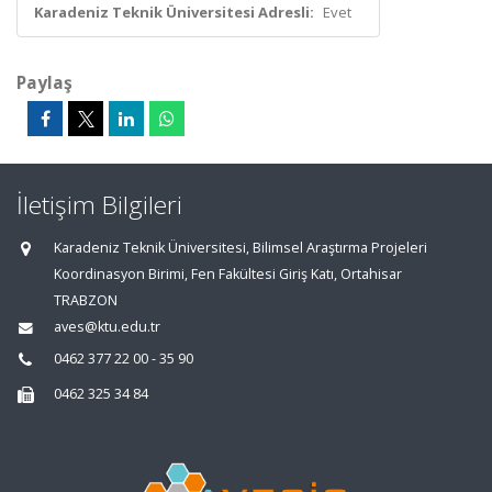
Karadeniz Teknik Üniversitesi Adresli:
Evet
Paylaş
İletişim Bilgileri
Karadeniz Teknik Üniversitesi, Bilimsel Araştırma Projeleri
Koordinasyon Birimi, Fen Fakültesi Giriş Katı, Ortahisar
TRABZON
aves@ktu.edu.tr
0462 377 22 00 - 35 90
0462 325 34 84