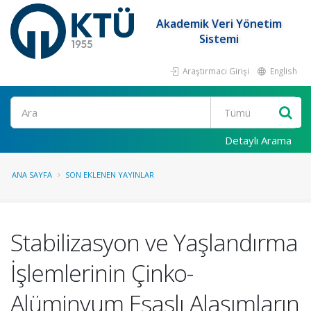
Akademik Veri Yönetim
Sistemi
Araştırmacı Girişi
English
Ara
Detaylı Arama
ANA SAYFA
SON EKLENEN YAYINLAR
Stabilizasyon ve Yaşlandırma
İşlemlerinin Çinko-
Alüminyum Esaslı Alaşımların