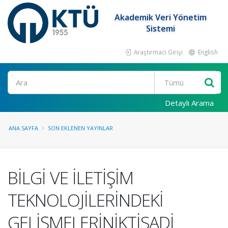
Akademik Veri Yönetim
Sistemi
Araştırmacı Girişi
English
Ara
Detaylı Arama
ANA SAYFA
SON EKLENEN YAYINLAR
BİLGİ VE İLETİŞİM
TEKNOLOJİLERİNDEKİ
GELİŞMELERİNİKTİSADİ