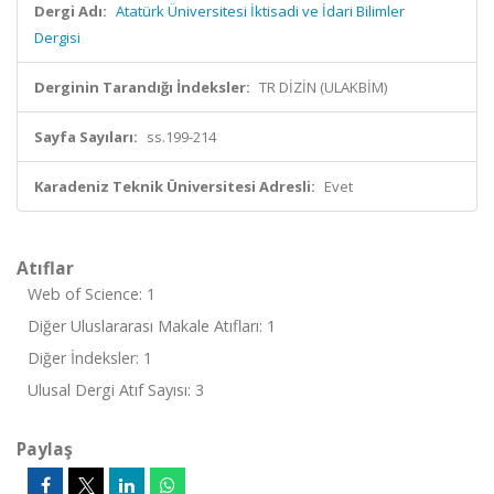
Dergi Adı:
Atatürk Üniversitesi İktisadi ve İdari Bilimler
Dergisi
Derginin Tarandığı İndeksler:
TR DİZİN (ULAKBİM)
Sayfa Sayıları:
ss.199-214
Karadeniz Teknik Üniversitesi Adresli:
Evet
Atıflar
Web of Science: 1
Diğer Uluslararası Makale Atıfları: 1
Diğer İndeksler: 1
Ulusal Dergi Atıf Sayısı: 3
Paylaş