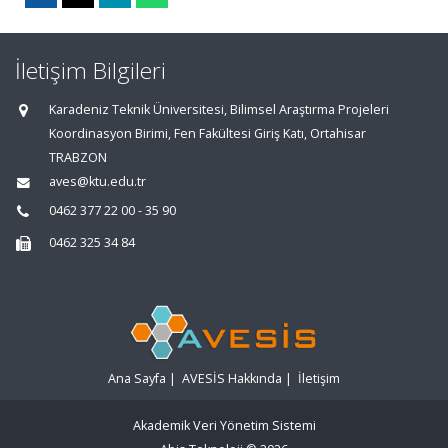
İletişim Bilgileri
Karadeniz Teknik Üniversitesi, Bilimsel Araştırma Projeleri
Koordinasyon Birimi, Fen Fakültesi Giriş Katı, Ortahisar
TRABZON
aves@ktu.edu.tr
0462 377 22 00 - 35 90
0462 325 34 84
Ana Sayfa
|
AVESİS Hakkında
|
İletişim
Akademik Veri Yönetim Sistemi