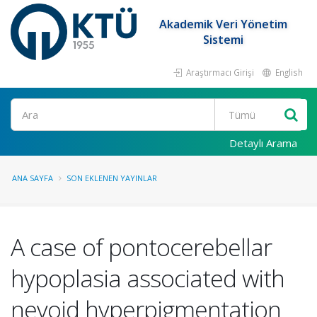
Akademik Veri Yönetim
Sistemi
Araştırmacı Girişi
English
Ara
Detaylı Arama
ANA SAYFA
SON EKLENEN YAYINLAR
A case of pontocerebellar
hypoplasia associated with
nevoid hyperpigmentation