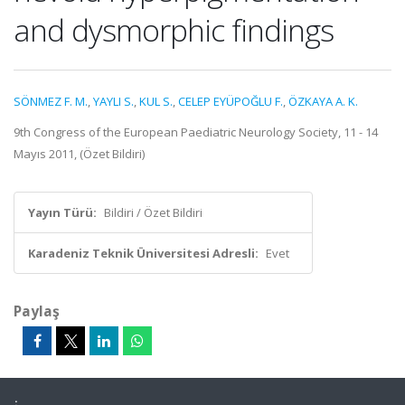
and dysmorphic findings
SÖNMEZ F. M.
,
YAYLI S.
,
KUL S.
,
CELEP EYÜPOĞLU F.
,
ÖZKAYA A. K.
9th Congress of the European Paediatric Neurology Society, 11 - 14
Mayıs 2011, (Özet Bildiri)
Yayın Türü:
Bildiri / Özet Bildiri
Karadeniz Teknik Üniversitesi Adresli:
Evet
Paylaş