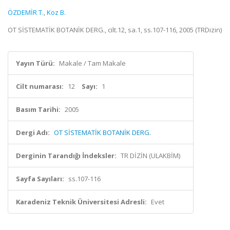
ÖZDEMİR T.
,
Koz B.
OT SİSTEMATİK BOTANİK DERG., cilt.12, sa.1, ss.107-116, 2005 (TRDizin)
Yayın Türü:
Makale / Tam Makale
Cilt numarası:
12
Sayı:
1
Basım Tarihi:
2005
Dergi Adı:
OT SİSTEMATİK BOTANİK DERG.
Derginin Tarandığı İndeksler:
TR DİZİN (ULAKBİM)
Sayfa Sayıları:
ss.107-116
Karadeniz Teknik Üniversitesi Adresli:
Evet