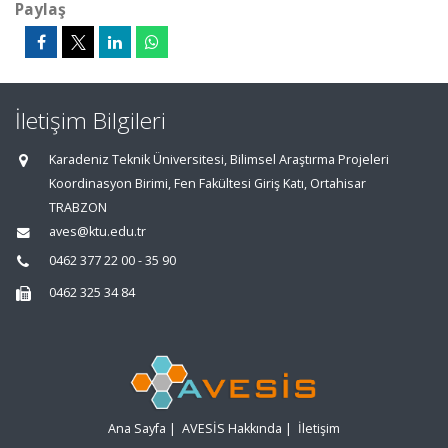
Paylaş
İletişim Bilgileri
Karadeniz Teknik Üniversitesi, Bilimsel Araştırma Projeleri
Koordinasyon Birimi, Fen Fakültesi Giriş Katı, Ortahisar
TRABZON
aves@ktu.edu.tr
0462 377 22 00 - 35 90
0462 325 34 84
Ana Sayfa
|
AVESİS Hakkında
|
İletişim