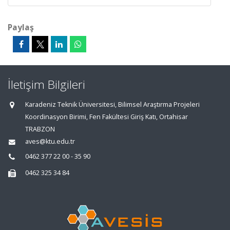
Paylaş
İletişim Bilgileri
Karadeniz Teknik Üniversitesi, Bilimsel Araştırma Projeleri
Koordinasyon Birimi, Fen Fakültesi Giriş Katı, Ortahisar
TRABZON
aves@ktu.edu.tr
0462 377 22 00 - 35 90
0462 325 34 84