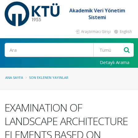
Akademik Veri Yönetim
Sistemi
Araştırmacı Girişi
English
Ara
Detaylı Arama
ANA SAYFA
SON EKLENEN YAYINLAR
EXAMINATION OF
LANDSCAPE ARCHITECTURE
ELEMENTS BASED ON