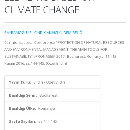
CLIMATE CHANGE
BAYRAMOĞLU E.
,
CINDIK AKINCI Y.
,
DEMİREL Ö.
6th International Conference “PROTECTION OF NATURAL RESOURCES
AND ENVIRONMENTAL MANAGEMENT: THE MAIN TOOLS FOR
SUSTAINABILITY" (PRONASEM 2016), Bucharest, Romanya, 11 - 13
Kasım 2016, ss.144-145, (Özet Bildiri)
Yayın Türü:
Bildiri / Özet Bildiri
Basıldığı Şehir:
Bucharest
Basıldığı Ülke:
Romanya
Sayfa Sayıları:
ss.144-145