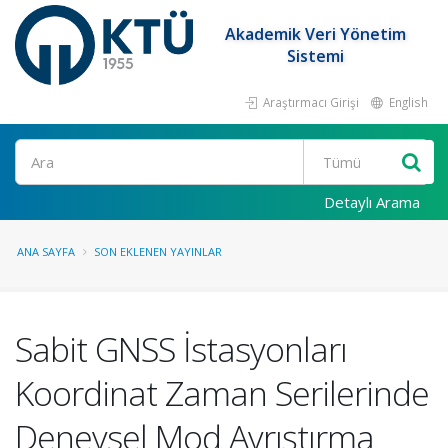
Akademik Veri Yönetim
Sistemi
Araştırmacı Girişi
English
Ara
Detaylı Arama
ANA SAYFA
SON EKLENEN YAYINLAR
Sabit GNSS İstasyonları
Koordinat Zaman Serilerinde
Deneysel Mod Ayrıştırma