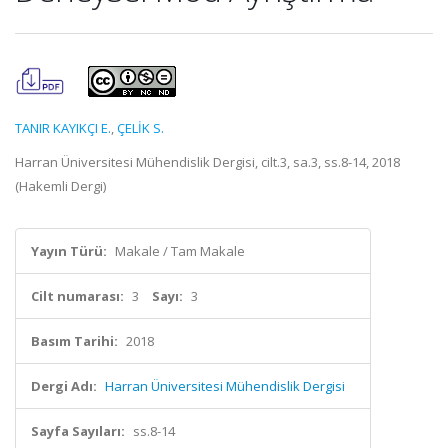
TANIR KAYIKÇI E.
,
ÇELİK S.
Harran Üniversitesi Mühendislik Dergisi, cilt.3, sa.3, ss.8-14, 2018
(Hakemli Dergi)
Yayın Türü:
Makale / Tam Makale
Cilt numarası:
3
Sayı:
3
Basım Tarihi:
2018
Dergi Adı:
Harran Üniversitesi Mühendislik Dergisi
Sayfa Sayıları:
ss.8-14