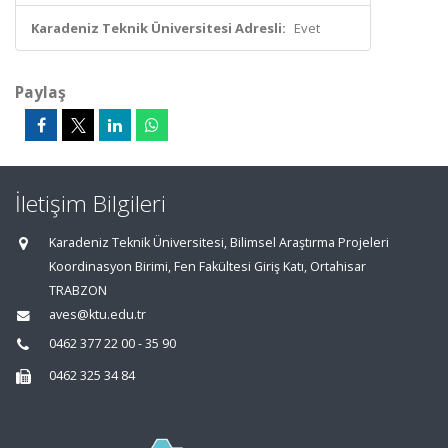
Karadeniz Teknik Üniversitesi Adresli:
Evet
Paylaş
İletişim Bilgileri
Karadeniz Teknik Üniversitesi, Bilimsel Araştırma Projeleri
Koordinasyon Birimi, Fen Fakültesi Giriş Katı, Ortahisar
TRABZON
aves@ktu.edu.tr
0462 377 22 00 - 35 90
0462 325 34 84